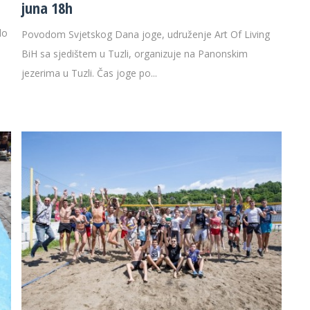
juna 18h
lo
Povodom Svjetskog Dana joge, udruženje Art Of Living
BiH sa sjedištem u Tuzli, organizuje na Panonskim
jezerima u Tuzli. Čas joge po...