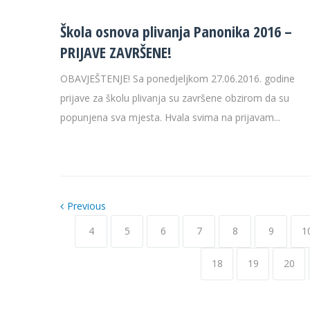
Škola osnova plivanja Panonika 2016 –
PRIJAVE ZAVRŠENE!
OBAVJEŠTENJE! Sa ponedjeljkom 27.06.2016. godine
prijave za školu plivanja su završene obzirom da su
popunjena sva mjesta. Hvala svima na prijavam...
Previous
4
5
6
7
8
9
1
18
19
20