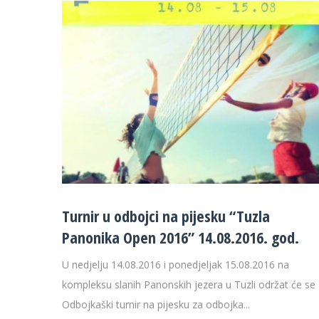
Turnir u odbojci na pijesku “Tuzla
Panonika Open 2016” 14.08.2016. god.
U nedjelju 14.08.2016 i ponedjeljak 15.08.2016 na
kompleksu slanih Panonskih jezera u Tuzli održat će se 
Odbojkaški turnir na pijesku za odbojka...