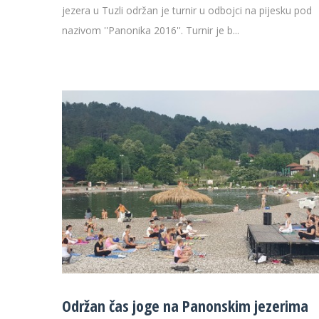
jezera u Tuzli održan je turnir u odbojci na pijesku pod
nazivom ''Panonika 2016''. Turnir je b...
Održan čas joge na Panonskim jezerima