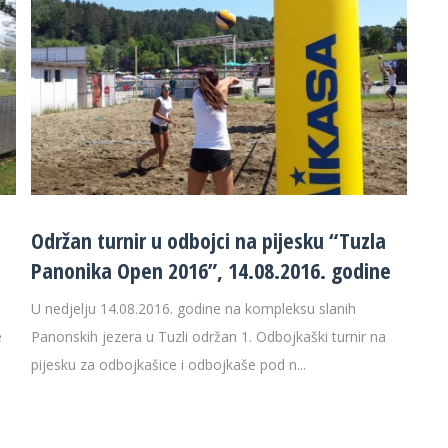
Održan turnir u odbojci na pijesku “Tuzla
Panonika Open 2016”, 14.08.2016. godine
U nedjelju 14.08.2016. godine na kompleksu slanih
e
Panonskih jezera u Tuzli održan 1. Odbojkaški turnir na
pijesku za odbojkašice i odbojkaše pod n...