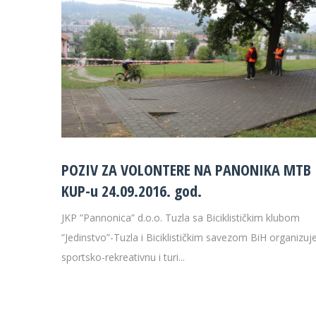
POZIV ZA VOLONTERE NA PANONIKA MTB
KUP-u 24.09.2016. god.
JKP ”Pannonica” d.o.o. Tuzla sa Biciklističkim klubom
”Jedinstvo”-Tuzla i Biciklističkim savezom BiH organizuj
sportsko-rekreativnu i turi...