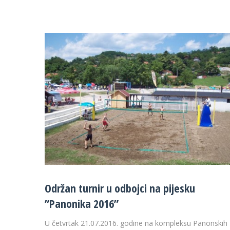
Održan turnir u odbojci na pijesku
”Panonika 2016”
U četvrtak 21.07.2016. godine na kompleksu Panonskih