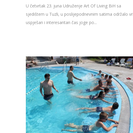
U četvrtak 23. juna Udruženje Art Of Living BiH sa
sjedištem u Tuzli, u poslijepodnevnim satima održalo vr
uspješan i interesantan čas joge po...