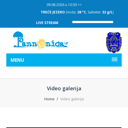
09.08.2026 u 10:30 >>
TREĆE JEZERO
(Voda:
28 °C
, Salinitet:
32 g/L
)
LIVE STREAM
MENU
Video galerija
Home
Video galerija