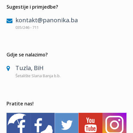
Sugestije i primjedbe?
kontakt@panonika.ba
035/246 - 711
Gdje se nalazimo?
Tuzla, BiH
Šetalište Slana Banja b.b.
Pratite nas!