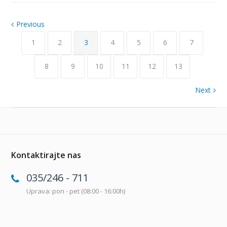
Previous
1
2
3
4
5
6
7
8
9
10
11
12
13
Next
Kontaktirajte nas
035/246 - 711
Uprava: pon - pet (08:00 - 16:00h)