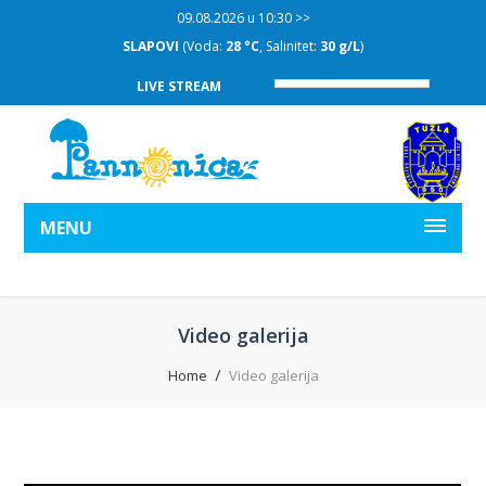
09.08.2026 u 10:30 >>
SLAPOVI
(Voda:
28 °C
, Salinitet:
30 g/L
)
LIVE STREAM
MENU
Video galerija
Home
Video galerija