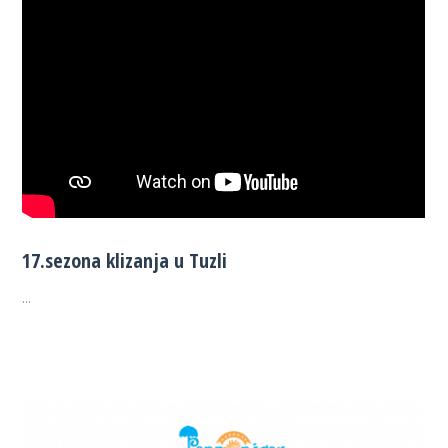
17.sezona klizanja u Tuzli
...