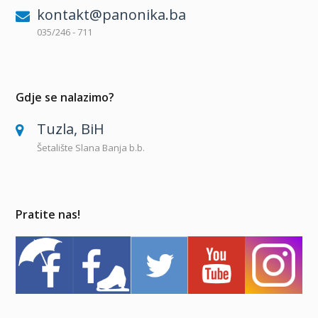
kontakt@panonika.ba
035/246 - 711
Gdje se nalazimo?
Tuzla, BiH
Šetalište Slana Banja b.b.
Pratite nas!