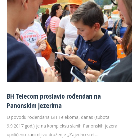
BH Telecom proslavio rođendan na
Panonskim jezerima
U povodu rođendana BH Telekoma, danas (subota
9.9.2017.god.) je na kompleksu slanih Panonskih jezera
upriličeno zanimljivo druženje „Zajedno sret...