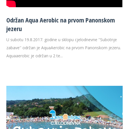
Održan Aqua Aerobic na prvom Panonskom
jezeru
U subotu 19.8.2017. godine u sklopu cjelodnevne ''Subotnje
zabave'' održan je AquaAerobic na prvom Panonskom jezeru.
Aquaaerobic je održan u 2 te...