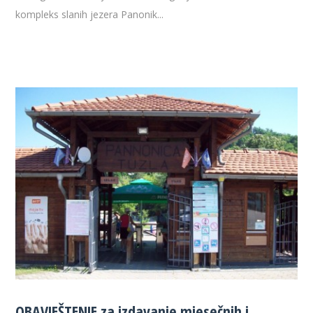
kompleks slanih jezera Panonik...
OBAVJEŠTENJE za izdavanje mjesečnih i