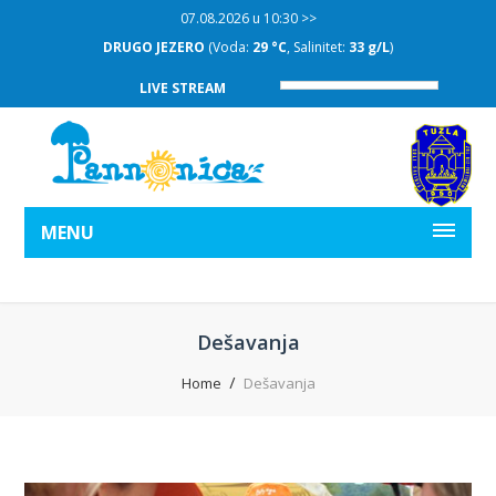
07.08.2026 u 10:30 >>
DRUGO JEZERO
(Voda:
29 °C
, Salinitet:
33 g/L
)
LIVE STREAM
MENU
Dešavanja
Home
Dešavanja