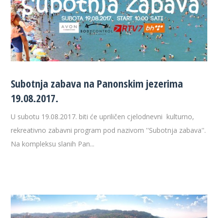
Subotnja zabava na Panonskim jezerima
19.08.2017.
U subotu 19.08.2017. biti će upriličen cjelodnevni kulturno,
rekreativno zabavni program pod nazivom ''Subotnja zabava''.
Na kompleksu slanih Pan...