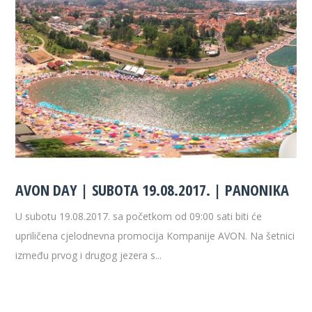
AVON DAY | SUBOTA 19.08.2017. | PANONIKA
U subotu 19.08.2017. sa početkom od 09:00 sati biti će
upriličena cjelodnevna promocija Kompanije AVON. Na šetnici
između prvog i drugog jezera s...