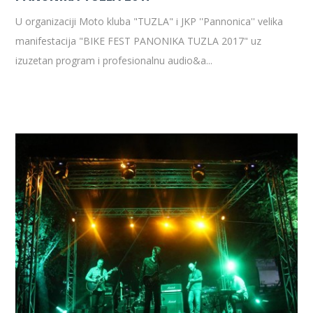
U organizaciji Moto kluba "TUZLA" i JKP ''Pannonica'' velika
manifestacija "BIKE FEST PANONIKA TUZLA 2017" uz
izuzetan program i profesionalnu audio&a...