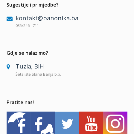
Sugestije i primjedbe?
kontakt@panonika.ba
035/246 - 711
Gdje se nalazimo?
Tuzla, BiH
Šetalište Slana Banja b.b.
Pratite nas!