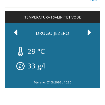
TEMPERATURA I SALINITET VODE
DRUGO JEZERO
29 °C
33 g/l
Mjereno: 07.08.2026 u 10:30