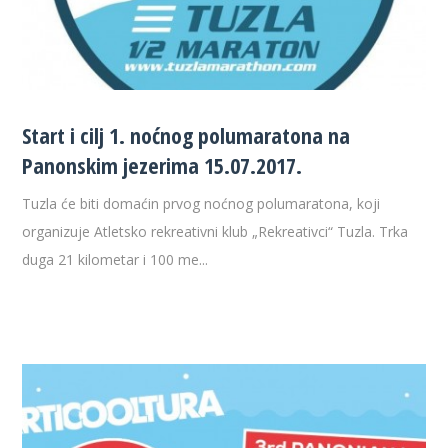
Start i cilj 1. noćnog polumaratona na
Panonskim jezerima 15.07.2017.
Tuzla će biti domaćin prvog noćnog polumaratona, koji
organizuje Atletsko rekreativni klub „Rekreativci“ Tuzla. Trka
duga 21 kilometar i 100 me...