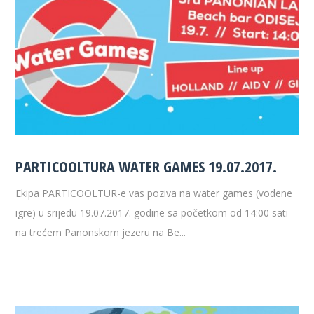
PARTICOOLTURA WATER GAMES 19.07.2017.
Ekipa PARTICOOLTUR-e vas poziva na water games (vodene
igre) u srijedu 19.07.2017. godine sa početkom od 14:00 sati
na trećem Panonskom jezeru na Be...