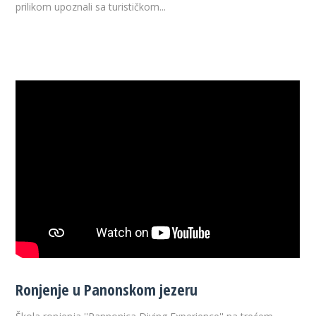
prilikom upoznali sa turističkom...
Ronjenje u Panonskom jezeru