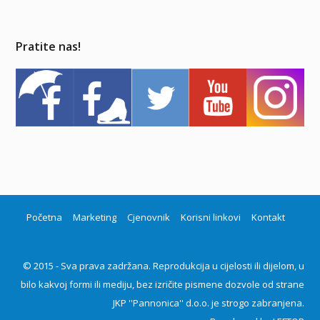
Pratite nas!
Početna
Marketing
Cjenovnik
Korisni linkovi
Kontakt
© 2015 - Sva prava zadržana. Reprodukcija u cijelosti ili dijelom, u
bilo kakvoj formi ili mediju, bez izričite pismene dozvole od strane
JKP ''Pannonica'' d.o.o. je strogo zabranjena.