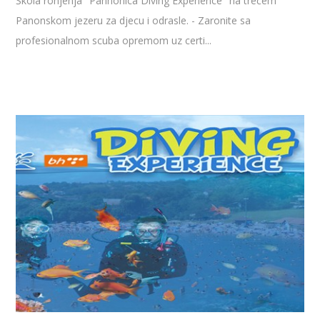
Škola ronjenja ''Pannonica Diving Experience'' na trećem
Panonskom jezeru za djecu i odrasle. - Zaronite sa
profesionalnom scuba opremom uz certi...