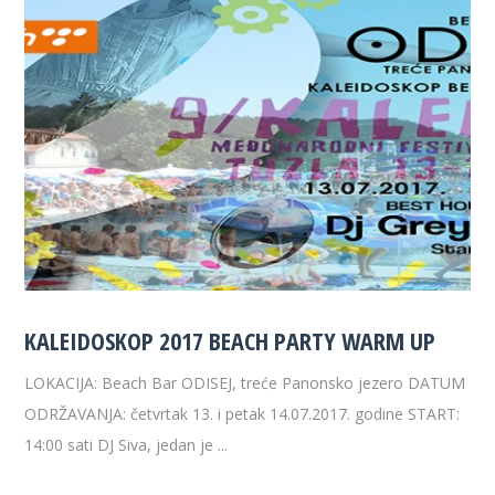
KALEIDOSKOP 2017 BEACH PARTY WARM UP
LOKACIJA: Beach Bar ODISEJ, treće Panonsko jezero DATUM
ODRŽAVANJA: četvrtak 13. i petak 14.07.2017. godine START:
14:00 sati DJ Siva, jedan je ...