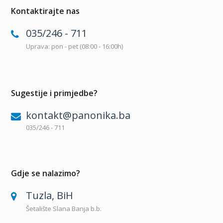
Kontaktirajte nas
035/246 - 711
Uprava: pon - pet (08:00 - 16:00h)
Sugestije i primjedbe?
kontakt@panonika.ba
035/246 - 711
Gdje se nalazimo?
Tuzla, BiH
Šetalište Slana Banja b.b.