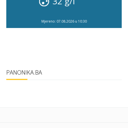
32 g/l
Mjereno: 07.08.2026 u 10:30
PANONIKA.BA