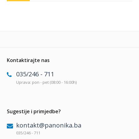
Kontaktirajte nas
035/246 - 711
Uprava: pon - pet (08:00 - 16:00h)
Sugestije i primjedbe?
kontakt@panonika.ba
035/246 - 711