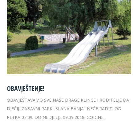
OBAVJEŠTENJE!
OBAVJEŠTAVAMO SVE NAŠE DRAGE KLINCE I RODITELJE DA
DJEČIJI ZABAVNI PARK ''SLANA BANJA'' NEĆE RADITI OD
PETKA 07.09. DO NEDJELJE 09.09.2018. GODINE...