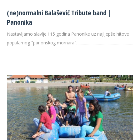
(ne)normalni Balašević Tribute band |
Panonika
Nastavljamo slavlje ! 15 godina Panonike uz najljepše hitove
popularnog "panonskog mornara". ..........................................................