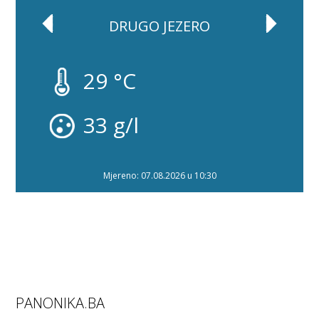
DRUGO JEZERO
29 °C
33 g/l
Mjereno: 07.08.2026 u 10:30
PANONIKA.BA