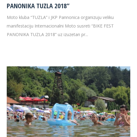
PANONIKA TUZLA 2018”
Moto kluba “TUZLA” i JKP Pannonica organizuju veliku
manifestaciju Internacionalni Moto susreti “BIKE FEST
PANONIKA TUZLA 2018” uz izuzetan pr...