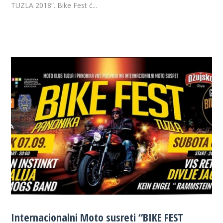
TUZLA 2018“. Bike Fest ć...
Internacionalni Moto susreti “BIKE FEST