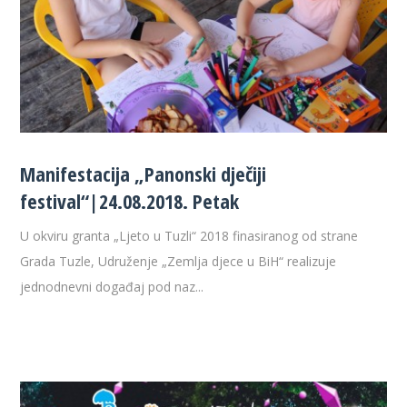
Manifestacija „Panonski dječiji
festival“|24.08.2018. Petak
U okviru granta „Ljeto u Tuzli“ 2018 finasiranog od strane
Grada Tuzle, Udruženje „Zemlja djece u BiH“ realizuje
jednodnevni događaj pod naz...