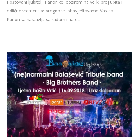
Poštovani ljubitelji Panonike, obzirom na veliki broj upita i
odlične vremenske prognoze, obavještavamo Vas da
Panonika nastavlja sa radom i nare...