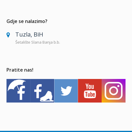
Gdje se nalazimo?
Tuzla, BiH
Šetalište Slana Banja b.b.
Pratite nas!