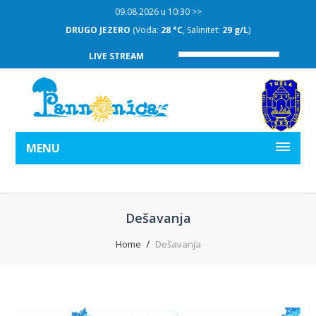
09.08.2026 u 10:30 >>
SLAPOVI
(Voda:
28 °C
, Salinitet:
30 g/L
)
LIVE STREAM
MENU
Dešavanja
Home
Dešavanja