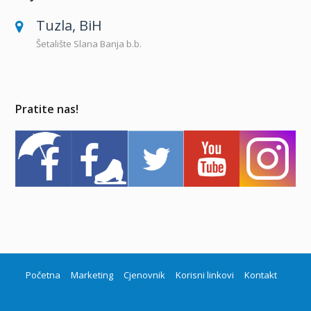
Tuzla, BiH
Šetalište Slana Banja b.b.
Pratite nas!
Početna
Marketing
Cjenovnik
Korisni linkovi
Kontakt