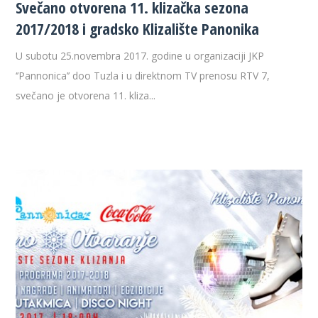
Svečano otvorena 11. klizačka sezona
2017/2018 i gradsko Klizalište Panonika
U subotu 25.novembra 2017. godine u organizaciji JKP
‘’Pannonica’’ doo Tuzla i u direktnom TV prenosu RTV 7,
svečano je otvorena 11. kliza...