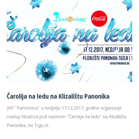
Čarolija na ledu na Klizalištu Panonika
JKP ''Pannonica'' u nedjelju 17.12.2017. godine organizuje
nastup klizačica pod nazivom ''Čarolija na ledu'' na Klizalištu
Panonika, na Trgu sl...