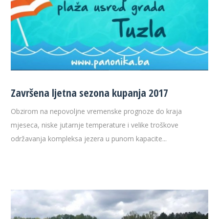
Završena ljetna sezona kupanja 2017
Obzirom na nepovoljne vremenske prognoze do kraja
mjeseca, niske jutarnje temperature i velike troškove
održavanja kompleksa jezera u punom kapacite...