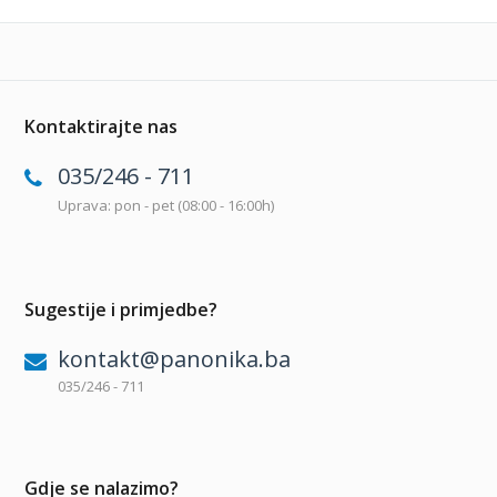
Kontaktirajte nas
035/246 - 711
Uprava: pon - pet (08:00 - 16:00h)
Sugestije i primjedbe?
kontakt@panonika.ba
035/246 - 711
Gdje se nalazimo?