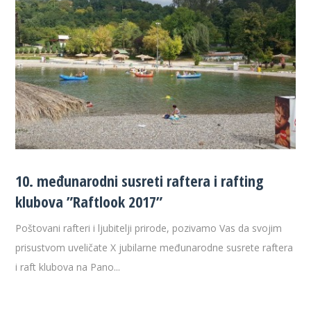
10. međunarodni susreti raftera i rafting
klubova ”Raftlook 2017”
Poštovani rafteri i ljubitelji prirode, pozivamo Vas da svojim
prisustvom uveličate X jubilarne međunarodne susrete raftera
i raft klubova na Pano...