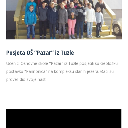
Posjeta OŠ ”Pazar” iz Tuzle
Učenici Osnovne škole ''Pazar'' iz Tuzle posjetili su Geološku
postavku "Pannonica" na kompleksu slanih jezera. Đaci su
proveli dio svoje nast...