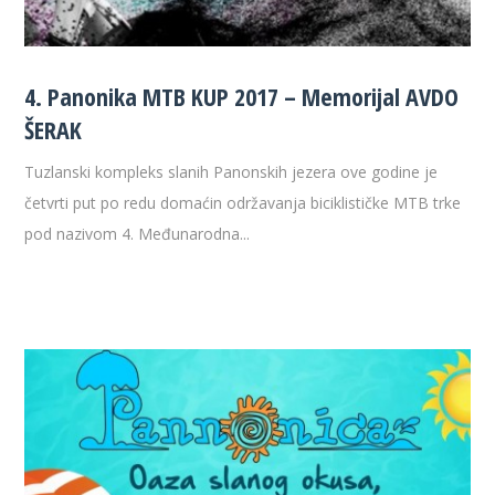
4. Panonika MTB KUP 2017 – Memorijal AVDO
ŠERAK
Tuzlanski kompleks slanih Panonskih jezera ove godine je
četvrti put po redu domaćin održavanja biciklističke MTB trke
pod nazivom 4. Međunarodna...