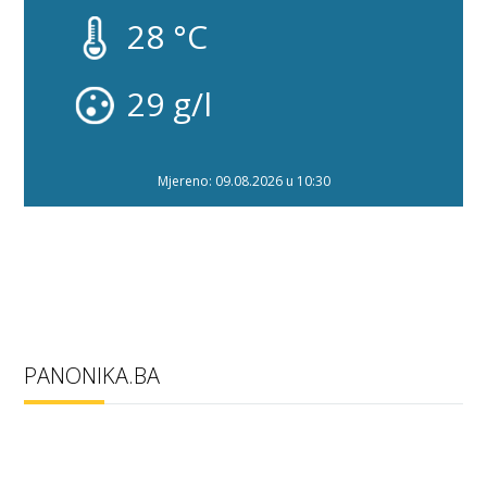
28 °C
30 g/l
Mjereno: 09.08.2026 u 10:30
PANONIKA.BA