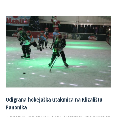
Odigrana hokejaška utakmica na Klizalištu
Panonika