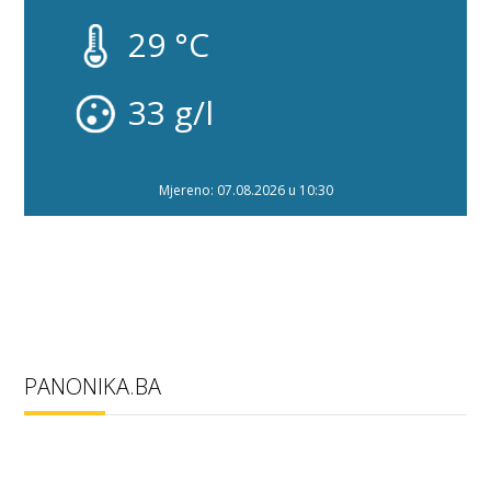
29 °C
33 g/l
Mjereno: 07.08.2026 u 10:30
PANONIKA.BA