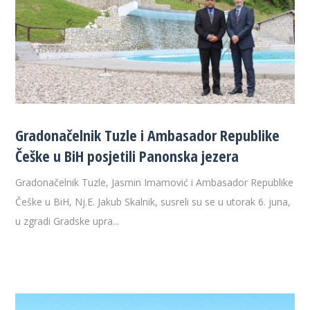
Gradonačelnik Tuzle i Ambasador Republike
Češke u BiH posjetili Panonska jezera
Gradonačelnik Tuzle, Jasmin Imamović i Ambasador Republike
Češke u BiH, Nj.E. Jakub Skalnik, susreli su se u utorak 6. juna,
u zgradi Gradske upra...