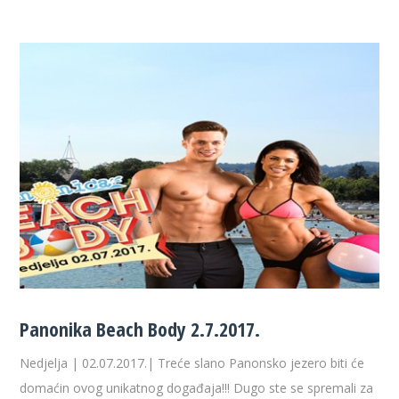
Panonika Beach Body 2.7.2017.
Nedjelja | 02.07.2017.| Treće slano Panonsko jezero biti će
domaćin ovog unikatnog događaja!!! Dugo ste se spremali za