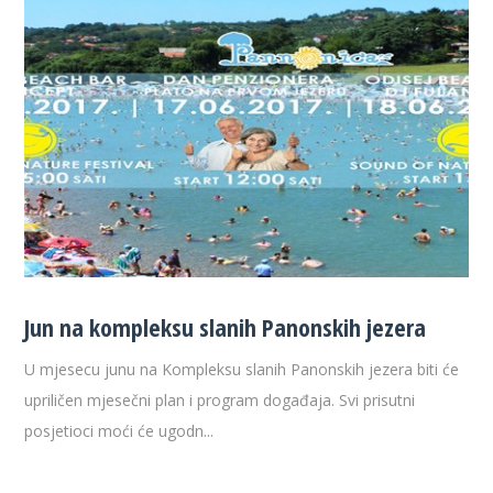
Jun na kompleksu slanih Panonskih jezera
U mjesecu junu na Kompleksu slanih Panonskih jezera biti će
upriličen mjesečni plan i program događaja. Svi prisutni
posjetioci moći će ugodn...