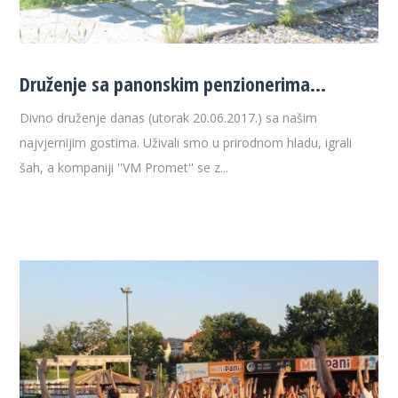
Druženje sa panonskim penzionerima…
Divno druženje danas (utorak 20.06.2017.) sa našim
najvjernijim gostima. Uživali smo u prirodnom hladu, igrali
šah, a kompaniji ''VM Promet'' se z...