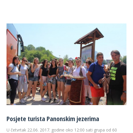
Posjete turista Panonskim jezerima
U četvrtak 22.06. 2017. godine oko 12:00 sati grupa od 60