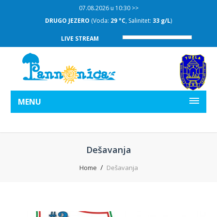
07.08.2026 u 10:30 >>
DRUGO JEZERO
(Voda:
29 °C
, Salinitet:
33 g/L
)
LIVE STREAM
MENU
Dešavanja
Home
Dešavanja