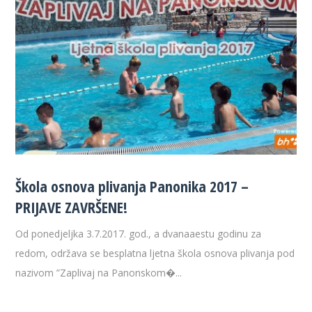
Škola osnova plivanja Panonika 2017 –
PRIJAVE ZAVRŠENE!
Od ponedjeljka 3.7.2017. god., a dvanaaestu godinu za
redom, održava se besplatna ljetna škola osnova plivanja pod
nazivom ”Zaplivaj na Panonskom�...