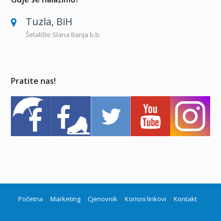
Tuzla, BiH
Šetalište Slana Banja b.b.
Pratite nas!
Početna
Marketing
Cjenovnik
Korisni linkovi
Kontakt