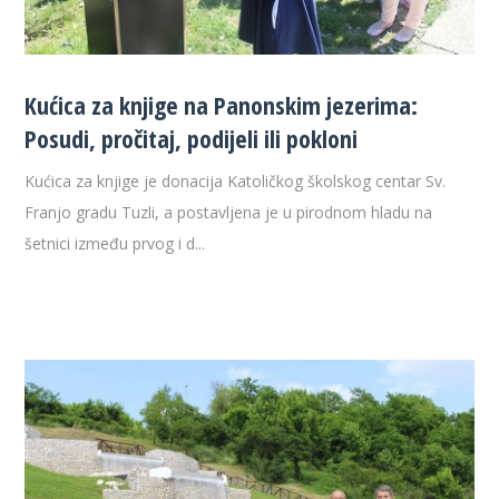
Kućica za knjige na Panonskim jezerima:
Posudi, pročitaj, podijeli ili pokloni
Kućica za knjige je donacija Katoličkog školskog centar Sv.
Franjo gradu Tuzli, a postavljena je u pirodnom hladu na
šetnici između prvog i d...