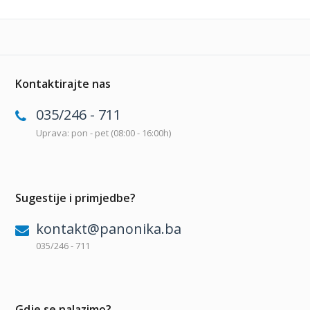
Kontaktirajte nas
035/246 - 711
Uprava: pon - pet (08:00 - 16:00h)
Sugestije i primjedbe?
kontakt@panonika.ba
035/246 - 711
Gdje se nalazimo?