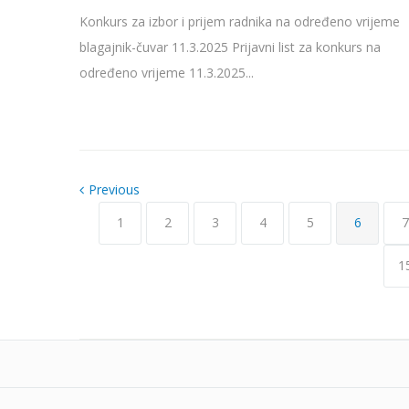
Konkurs za izbor i prijem radnika na određeno vrijeme
blagajnik-čuvar 11.3.2025 Prijavni list za konkurs na
određeno vrijeme 11.3.2025...
Previous
1
2
3
4
5
6
7
1